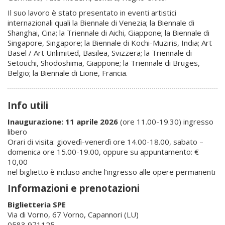
Il suo lavoro è stato presentato in eventi artistici
internazionali quali la Biennale di Venezia; la Biennale di
Shanghai, Cina; la Triennale di Aichi, Giappone; la Biennale di
Singapore, Singapore; la Biennale di Kochi-Muziris, India; Art
Basel / Art Unlimited, Basilea, Svizzera; la Triennale di
Setouchi, Shodoshima, Giappone; la Triennale di Bruges,
Belgio; la Biennale di Lione, Francia.
Info utili
Inaugurazione: 11 aprile 2026
(ore 11.00-19.30) ingresso
libero
Orari di visita: giovedì-venerdì ore 14.00-18.00, sabato –
domenica ore 15.00-19.00, oppure su appuntamento: €
10,00
nel biglietto è incluso anche l’ingresso alle opere permanenti
Informazioni e prenotazioni
Biglietteria SPE
Via di Vorno, 67 Vorno, Capannori (LU)
0583 971125