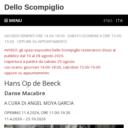
Dello Scompiglio
MENU
ENG
ITA
GIOVEDÌ-VENERDÌ ORE 14.00-18.00 SABATO-DOMENICA ORE 15.00-
19.00 OPPURE SU APPUNTAMENTO
AVVISO: gli spazi espositivi Dello Scompiglio resteranno chiusi al
pubblico dal 10 al 28 agosto 2026
riapertura a partire da sabato 29 agosto
con orario: giov/ven 14.00-18.00, sab/dom 15.00-19.00
oppure su appuntamento
Hans Op de Beeck
Danse Macabre
A CURA DI ANGEL MOYA GARCIA
OPENING 11.4.2026, ORE 11.00-19.30
11.4.2026 – 25.10.2026