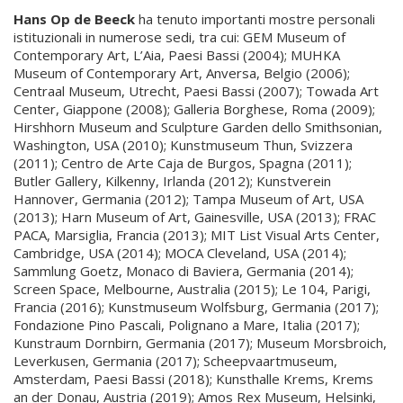
Hans Op de Beeck
ha tenuto importanti mostre personali
istituzionali in numerose sedi, tra cui: GEM Museum of
Contemporary Art, L’Aia, Paesi Bassi (2004); MUHKA
Museum of Contemporary Art, Anversa, Belgio (2006);
Centraal Museum, Utrecht, Paesi Bassi (2007); Towada Art
Center, Giappone (2008); Galleria Borghese, Roma (2009);
Hirshhorn Museum and Sculpture Garden dello Smithsonian,
Washington, USA (2010); Kunstmuseum Thun, Svizzera
(2011); Centro de Arte Caja de Burgos, Spagna (2011);
Butler Gallery, Kilkenny, Irlanda (2012); Kunstverein
Hannover, Germania (2012); Tampa Museum of Art, USA
(2013); Harn Museum of Art, Gainesville, USA (2013); FRAC
PACA, Marsiglia, Francia (2013); MIT List Visual Arts Center,
Cambridge, USA (2014); MOCA Cleveland, USA (2014);
Sammlung Goetz, Monaco di Baviera, Germania (2014);
Screen Space, Melbourne, Australia (2015); Le 104, Parigi,
Francia (2016); Kunstmuseum Wolfsburg, Germania (2017);
Fondazione Pino Pascali, Polignano a Mare, Italia (2017);
Kunstraum Dornbirn, Germania (2017); Museum Morsbroich,
Leverkusen, Germania (2017); Scheepvaartmuseum,
Amsterdam, Paesi Bassi (2018); Kunsthalle Krems, Krems
an der Donau, Austria (2019); Amos Rex Museum, Helsinki,