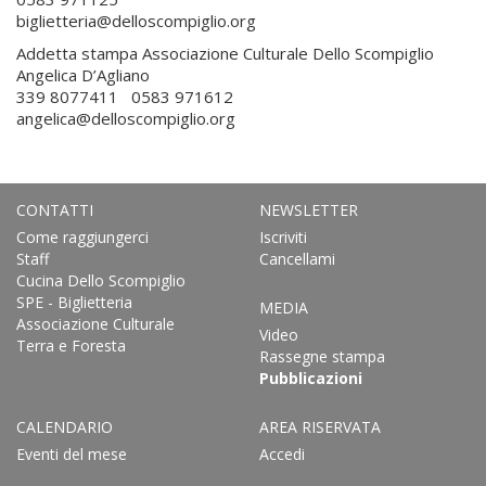
biglietteria@delloscompiglio.org
Addetta stampa Associazione Culturale Dello Scompiglio
Angelica D’Agliano
339 8077411 0583 971612
angelica@delloscompiglio.org
CONTATTI
NEWSLETTER
Come raggiungerci
Iscriviti
Staff
Cancellami
Cucina Dello Scompiglio
SPE - Biglietteria
MEDIA
Associazione Culturale
Video
Terra e Foresta
Rassegne stampa
Pubblicazioni
CALENDARIO
AREA RISERVATA
Eventi del mese
Accedi