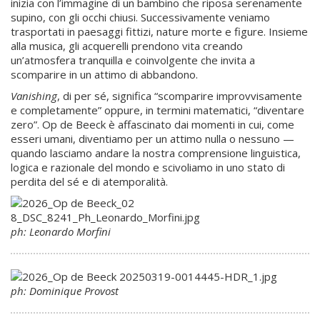
inizia con l’immagine di un bambino che riposa serenamente
supino, con gli occhi chiusi. Successivamente veniamo
trasportati in paesaggi fittizi, nature morte e figure. Insieme
alla musica, gli acquerelli prendono vita creando
un’atmosfera tranquilla e coinvolgente che invita a
scomparire in un attimo di abbandono.
Vanishing
, di per sé, significa “scomparire improvvisamente
e completamente” oppure, in termini matematici, “diventare
zero”. Op de Beeck è affascinato dai momenti in cui, come
esseri umani, diventiamo per un attimo nulla o nessuno —
quando lasciamo andare la nostra comprensione linguistica,
logica e razionale del mondo e scivoliamo in uno stato di
perdita del sé e di atemporalità.
ph: Leonardo Morfini
ph: Dominique Provost