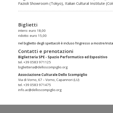
Fazioli Showroom (Tokyo), Italian Cultural Institute (C
Biglietti
intero: euro 18,00
ridotto: euro 15,00
nel biglietto degli spettacoli è incluso l’ingresso a mostre/ins
Contatti e prenotazioni
Biglietteria SPE - Spazio Performatico ed Espositivo
tel. +39 0583 971125
biglietteria@delloscompiglio.org
Associazione Culturale Dello Scompiglio
Via di Vorno, 67 – Vorno, Capannori (LU)
tel. +39 0583 971475
info.ac@delloscompiglio.org