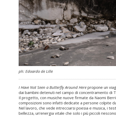
ph: Edoardo de Lille
I Have Not Seen a Butterfly Around Here
propone un viagg
dai bambini detenuti nel campo di concentramento di T
Il progetto, con musiche nuove firmate da Naomi Berri
composizioni sono infatti dedicate a persone colpite dalla
Nel lavoro, che vede intrecciarsi poesia e musica, i test
bellezza, un’energia vitale che solo i più piccoli riesco