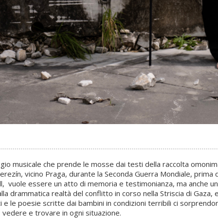
io musicale che prende le mosse dai testi della raccolta omonima,
erezín, vicino Praga, durante la Seconda Guerra Mondiale, prima 
ll, vuole essere un atto di memoria e testimonianza, ma anche un 
 drammatica realtà del conflitto in corso nella Striscia di Gaza, esp
i e le poesie scritte dai bambini in condizioni terribili ci sorprend
no vedere e trovare in ogni situazione.