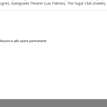
ologne), Guiniguada Theater (Las Palmas), The Sugar Club (Dublin), 
tallazioni e alle opere permanenti