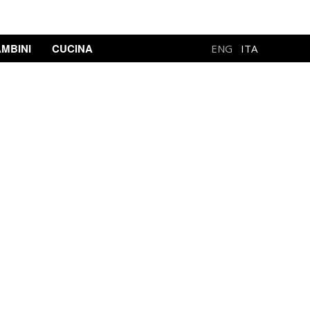
MBINI
CUCINA
ENG
ITA