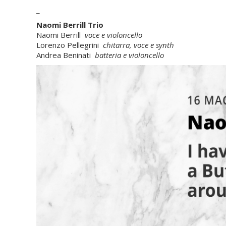
_
Naomi Berrill Trio
Naomi Berrill
voce e violoncello
Lorenzo Pellegrini
chitarra, voce e synth
Andrea Beninati
batteria e violoncello