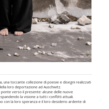
 una toccante collezione di poesie e disegni realizzati
della loro deportazione ad Auschwitz.
ponte verso il presente: alcune delle nuove
andendo la visione a tutti i conflitti attuali.
ono con la loro speranza e il loro desiderio ardente di