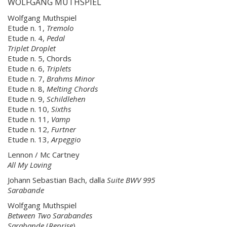
WOLFGANG MUTHSPIEL
Wolfgang Muthspiel
Etude n. 1,
Tremolo
Etude n. 4,
Pedal
Triplet
Droplet
Etude n. 5, Chords
Etude n. 6,
Triplets
Etude n. 7,
Brahms Minor
Etude n. 8,
Melting Chords
Etude n. 9,
Schildlehen
Etude n. 10,
Sixths
Etude n. 11,
Vamp
Etude n. 12,
Furtner
Etude n. 13,
Arpeggio
Lennon / Mc Cartney
All My Loving
Johann Sebastian Bach, dalla
Suite BWV 995
Sarabande
Wolfgang Muthspiel
Between Two Sarabandes
Sarabande
(
Reprise
)