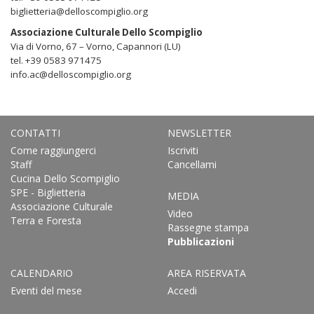
biglietteria@delloscompiglio.org
Associazione Culturale Dello Scompiglio
Via di Vorno, 67 – Vorno, Capannori (LU)
tel. +39 0583 971475
info.ac@delloscompiglio.org
CONTATTI
NEWSLETTER
Come raggiungerci
Iscriviti
Staff
Cancellami
Cucina Dello Scompiglio
SPE - Biglietteria
MEDIA
Associazione Culturale
Video
Terra e Foresta
Rassegne stampa
Pubblicazioni
CALENDARIO
AREA RISERVATA
Eventi del mese
Accedi