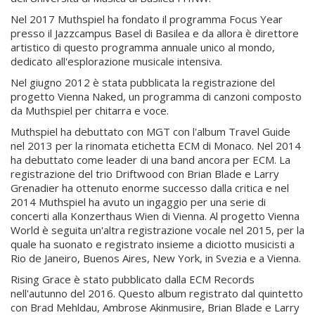
Nel 2017 Muthspiel ha fondato il programma Focus Year
presso il Jazzcampus Basel di Basilea e da allora è direttore
artistico di questo programma annuale unico al mondo,
dedicato all'esplorazione musicale intensiva.
Nel giugno 2012 è stata pubblicata la registrazione del
progetto Vienna Naked, un programma di canzoni composto
da Muthspiel per chitarra e voce.
Muthspiel ha debuttato con MGT con l'album Travel Guide
nel 2013 per la rinomata etichetta ECM di Monaco. Nel 2014
ha debuttato come leader di una band ancora per ECM. La
registrazione del trio Driftwood con Brian Blade e Larry
Grenadier ha ottenuto enorme successo dalla critica e nel
2014 Muthspiel ha avuto un ingaggio per una serie di
concerti alla Konzerthaus Wien di Vienna. Al progetto Vienna
World è seguita un'altra registrazione vocale nel 2015, per la
quale ha suonato e registrato insieme a diciotto musicisti a
Rio de Janeiro, Buenos Aires, New York, in Svezia e a Vienna.
Rising Grace è stato pubblicato dalla ECM Records
nell'autunno del 2016. Questo album registrato dal quintetto
con Brad Mehldau, Ambrose Akinmusire, Brian Blade e Larry