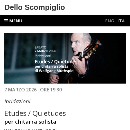
Dello Scompiglio
MENU
ENG
ITA
7 MARZO 2026 ORE 19.30
Ibridazioni
Etudes / Quietudes
per chitarra solista