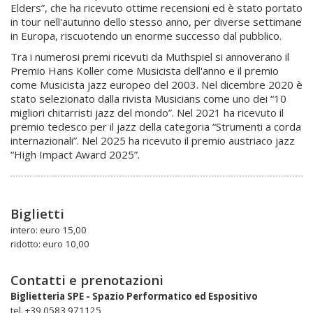
Elders”, che ha ricevuto ottime recensioni ed è stato portato
in tour nell'autunno dello stesso anno, per diverse settimane
in Europa, riscuotendo un enorme successo dal pubblico.
Tra i numerosi premi ricevuti da Muthspiel si annoverano il
Premio Hans Koller come Musicista dell'anno e il premio
come Musicista jazz europeo del 2003. Nel dicembre 2020 è
stato selezionato dalla rivista Musicians come uno dei “10
migliori chitarristi jazz del mondo”. Nel 2021 ha ricevuto il
premio tedesco per il jazz della categoria “Strumenti a corda
internazionali”. Nel 2025 ha ricevuto il premio austriaco jazz
“High Impact Award 2025”.
Biglietti
intero: euro 15,00
ridotto: euro 10,00
Contatti e prenotazioni
Biglietteria SPE - Spazio Performatico ed Espositivo
tel. +39 0583 971125