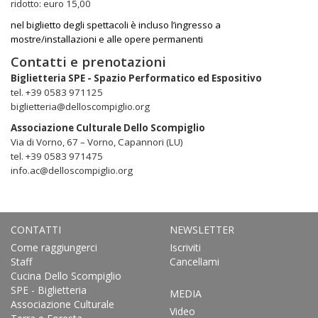
ridotto: euro 15,00
nel biglietto degli spettacoli è incluso l’ingresso a
mostre/installazioni e alle opere permanenti
Contatti e prenotazioni
Biglietteria SPE - Spazio Performatico ed Espositivo
tel. +39 0583 971125
biglietteria@delloscompiglio.org
Associazione Culturale Dello Scompiglio
Via di Vorno, 67 – Vorno, Capannori (LU)
tel. +39 0583 971475
info.ac@delloscompiglio.org
CONTATTI
NEWSLETTER
Come raggiungerci
Iscriviti
Staff
Cancellami
Cucina Dello Scompiglio
SPE - Biglietteria
MEDIA
Associazione Culturale
Video