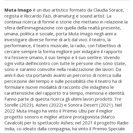
Muta Imago
è un duo artistico formato da Claudia Sorace,
regista e Riccardo Fazi, dramaturg e sound artist. La
continua ricerca di forme e storie che mettano in relazione la
sfera dell’immaginazione con quella della realtà presente,
umana, politica e sociale, porta Muta Imago negli anni a
investigare diverse forme di arti dal vivo: il teatro, la
performance, il teatro musicale, la radio, con l’obiettivo di
cercare sempre la forma migliore per indagare il rapporto
tra l’essere umano, il suo tempo e il suo sentire. Vivendo
ogni volta dell’incontro con tutte le persone che sono state,
sono e saranno coinvolte nella realizzazione dei lavori. Da
anni il duo sta portando avanti un percorso di ricerca sulla
percezione del tempo e sulle possibilità che il teatro ha di
formulare nuove modalità di racconto che indaghino le
caratteristiche del rapporto tra tempo, memoria e identità.
Fanno parte di questa ricerca gli ultimi lavori prodotti: Tre
Sorelle (2023), Ashes (2022) e Sonora Desert (2021). Nel
2022 Muta Imago ha vinto il Premio Ubu per il miglior
progetto sonoro e miglior attore protagonista (Marco
Cavalcoli) per lo spettacolo Ashes; nel 2021 il progetto Radio
India, co-ideato dalla compagnia, ha vinto il Premio Speciale