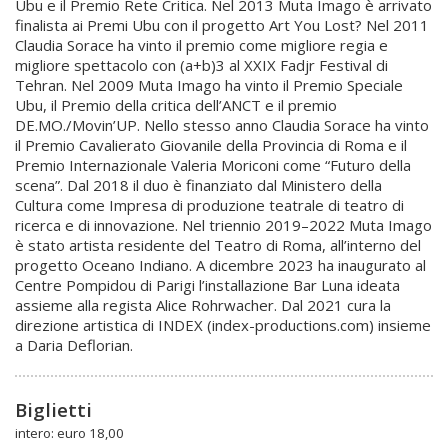
Ubu e il Premio Rete Critica. Nel 2013 Muta Imago è arrivato
finalista ai Premi Ubu con il progetto Art You Lost? Nel 2011
Claudia Sorace ha vinto il premio come migliore regia e
migliore spettacolo con (a+b)3 al XXIX Fadjr Festival di
Tehran. Nel 2009 Muta Imago ha vinto il Premio Speciale
Ubu, il Premio della critica dell’ANCT e il premio
DE.MO./Movin’UP. Nello stesso anno Claudia Sorace ha vinto
il Premio Cavalierato Giovanile della Provincia di Roma e il
Premio Internazionale Valeria Moriconi come “Futuro della
scena”. Dal 2018 il duo è finanziato dal Ministero della
Cultura come Impresa di produzione teatrale di teatro di
ricerca e di innovazione. Nel triennio 2019–2022 Muta Imago
è stato artista residente del Teatro di Roma, all’interno del
progetto Oceano Indiano. A dicembre 2023 ha inaugurato al
Centre Pompidou di Parigi l’installazione Bar Luna ideata
assieme alla regista Alice Rohrwacher. Dal 2021 cura la
direzione artistica di INDEX (index-productions.com) insieme
a Daria Deflorian.
Biglietti
intero: euro 18,00