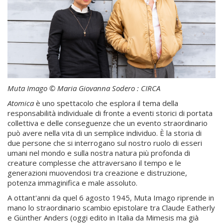
Muta Imago © Maria Giovanna Sodero : CIRCA
Atomica
è uno spettacolo che esplora il tema della
responsabilità individuale di fronte a eventi storici di portata
collettiva e delle conseguenze che un evento straordinario
può avere nella vita di un semplice individuo. È la storia di
due persone che si interrogano sul nostro ruolo di esseri
umani nel mondo e sulla nostra natura più profonda di
creature complesse che attraversano il tempo e le
generazioni muovendosi tra creazione e distruzione,
potenza immaginifica e male assoluto.
A ottant'anni da quel 6 agosto 1945, Muta Imago riprende in
mano lo straordinario scambio epistolare tra Claude Eatherly
e Günther Anders (oggi edito in Italia da Mimesis ma già