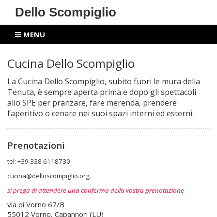
Dello Scompiglio
MENU
Cucina Dello Scompiglio
La Cucina Dello Scompiglio, subito fuori le mura della
Tenuta, è sempre aperta prima e dopo gli spettacoli
allo SPE per pranzare, fare merenda, prendere
l’aperitivo o cenare nei suoi spazi interni ed esterni.
Prenotazioni
tel:
+39 338 6118730
cucina@delloscompiglio.org
si prega di attendere una conferma della vostra prenotazione
via di Vorno 67/B
55012 Vorno, Capannori (LU)