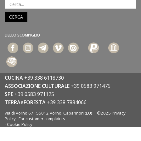
CERCA
DELLO SCOMPIGLIO
CUCINA
+39 338 6118730
ASSOCIAZIONE CULTURALE
+39 0583 971475
SPE
+39 0583 971125
TERRAeFORESTA
+39 338 7884066
via di Vorno 67 55012 Vorno, Capannori (LU) ©2025
Privacy
Policy
For customer complaints
-
Cookie Policy