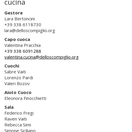
cucina
Gestore
Lara Bertoncini
+39 338 6118730
lara@delloscompiglio.org
Capo cuoca
Valentina Pracchia
+39 338 6091288
valentina.cucina@delloscompiglio.org
Cuochi
Sabre Vaiti
Lorenzo Pardi
Valeri Bozov
Aiuto Cuoco
Eleonora Finocchietti
Sala
Federico Fregi
Raven Vaiti
Rebecca Simi
Simone Siciliano