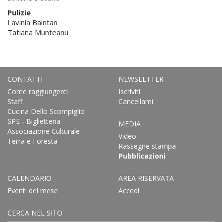
Pulizie
Lavinia Baintan
Tatiana Munteanu
CONTATTI
NEWSLETTER
Come raggiungerci
Iscriviti
Staff
Cancellami
Cucina Dello Scompiglio
SPE - Biglietteria
MEDIA
Associazione Culturale
Video
Terra e Foresta
Rassegne stampa
Pubblicazioni
CALENDARIO
AREA RISERVATA
Eventi del mese
Accedi
CERCA NEL SITO