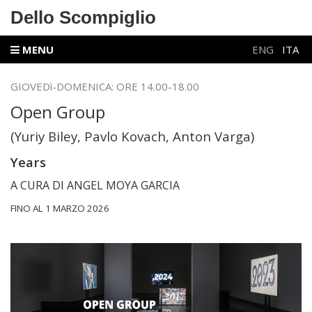
Dello Scompiglio
MENU
ENG
ITA
GIOVEDì-DOMENICA: ORE 14.00-18.00
Open Group
(Yuriy Biley, Pavlo Kovach, Anton Varga)
Years
A CURA DI ANGEL MOYA GARCIA
FINO AL 1 MARZO 2026