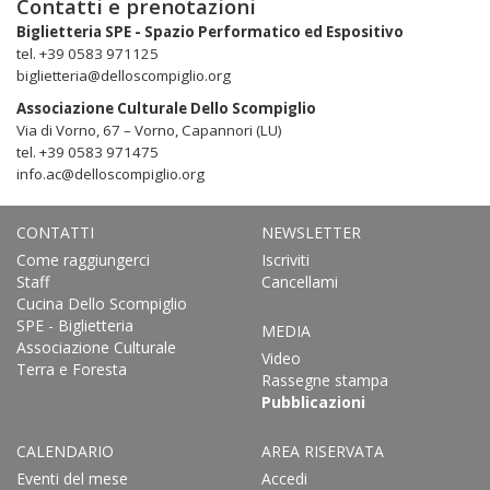
Contatti e prenotazioni
Biglietteria SPE - Spazio Performatico ed Espositivo
tel. +39 0583 971125
biglietteria@delloscompiglio.org
Associazione Culturale Dello Scompiglio
Via di Vorno, 67 – Vorno, Capannori (LU)
tel. +39 0583 971475
info.ac@delloscompiglio.org
CONTATTI
NEWSLETTER
Come raggiungerci
Iscriviti
Staff
Cancellami
Cucina Dello Scompiglio
SPE - Biglietteria
MEDIA
Associazione Culturale
Video
Terra e Foresta
Rassegne stampa
Pubblicazioni
CALENDARIO
AREA RISERVATA
Eventi del mese
Accedi