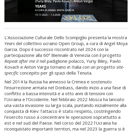
L’Associazione Culturale Dello Scompiglio presenta la mostra
Years
del collettivo ucraino Open Group, a cura di Angel Moya
Garcia. Dopo il successo riscontrato nel 2024 con la
partecipazione alla 60ª Biennale di Venezia con il progetto
Repeat after me II
nel padiglione polacco, Yuriy Biley, Pavlo
Kovach e Anton Varga tornano in Italia con un progetto
site-
specific
concepito per gli spazi della Tenuta.
Nel 2014 la Russia ha annesso la Crimea e sostenuto
l’insurrezione armata nel Donbass, dando inizio a una fase di
conflitto a bassa intensità e a otto anni di tensioni con
l’Ucraina e l’Occidente. Nel febbraio 2022 Mosca ha lanciato
una vasta invasione su larga scala, puntando inizialmente alla
conquista di Kiev: l’attacco è stato respinto, costringendo
l’esercito russo a concentrare le operazioni soprattutto a
est e nel sud del Paese. Nel corso del 2022 l’Ucraina ha
riconquistato importanti territori, ma nel 2023 la guerra si è