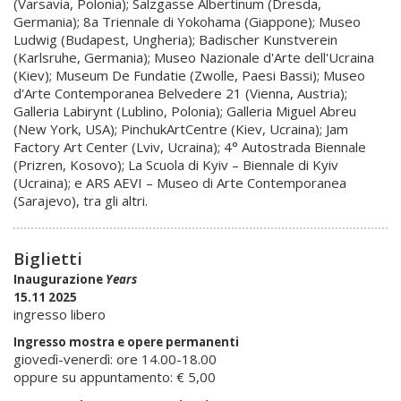
(Varsavia, Polonia); Salzgasse Albertinum (Dresda,
Germania); 8a Triennale di Yokohama (Giappone); Museo
Ludwig (Budapest, Ungheria); Badischer Kunstverein
(Karlsruhe, Germania); Museo Nazionale d'Arte dell'Ucraina
(Kiev); Museum De Fundatie (Zwolle, Paesi Bassi); Museo
d'Arte Contemporanea Belvedere 21 (Vienna, Austria);
Galleria Labirynt (Lublino, Polonia); Galleria Miguel Abreu
(New York, USA); PinchukArtCentre (Kiev, Ucraina); Jam
Factory Art Center (Lviv, Ucraina); 4° Autostrada Biennale
(Prizren, Kosovo); La Scuola di Kyiv – Biennale di Kyiv
(Ucraina); e ARS AEVI – Museo di Arte Contemporanea
(Sarajevo), tra gli altri.
Biglietti
Inaugurazione
Years
15.11 2025
ingresso libero
Ingresso mostra e opere permanenti
giovedì-venerdì: ore 14.00-18.00
oppure su appuntamento: € 5,00