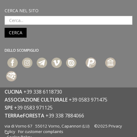
CERCA NEL SITO
CERCA
DELLO SCOMPIGLIO
CUCINA
+39 338 6118730
ASSOCIAZIONE CULTURALE
+39 0583 971475
SPE
+39 0583 971125
TERRAeFORESTA
+39 338 7884066
via di Vorno 67 55012 Vorno, Capannori (LU) ©2025
Privacy
Policy
For customer complaints