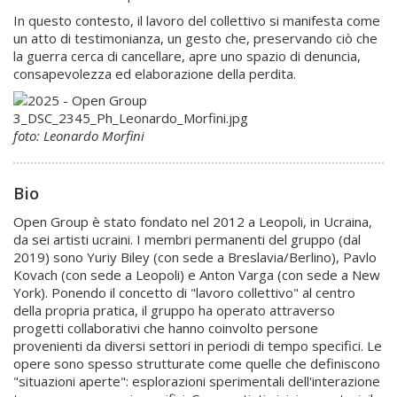
In questo contesto, il lavoro del collettivo si manifesta come
un atto di testimonianza, un gesto che, preservando ciò che
la guerra cerca di cancellare, apre uno spazio di denuncia,
consapevolezza ed elaborazione della perdita.
foto: Leonardo Morfini
Bio
Open Group è stato fondato nel 2012 a Leopoli, in Ucraina,
da sei artisti ucraini. I membri permanenti del gruppo (dal
2019) sono Yuriy Biley (con sede a Breslavia/Berlino), Pavlo
Kovach (con sede a Leopoli) e Anton Varga (con sede a New
York). Ponendo il concetto di "lavoro collettivo" al centro
della propria pratica, il gruppo ha operato attraverso
progetti collaborativi che hanno coinvolto persone
provenienti da diversi settori in periodi di tempo specifici. Le
opere sono spesso strutturate come quelle che definiscono
"situazioni aperte": esplorazioni sperimentali dell'interazione