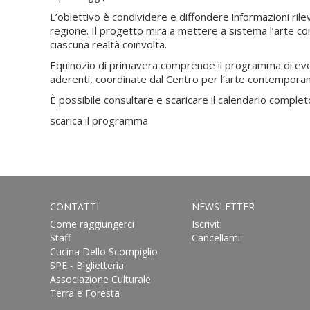
L’obiettivo è condividere e diffondere informazioni rilev
regione. Il progetto mira a mettere a sistema l’arte c
ciascuna realtà coinvolta.
Equinozio di primavera comprende il programma di eventi
aderenti, coordinate dal Centro per l’arte contemporan
È possibile consultare e scaricare il calendario completo
scarica il programma
CONTATTI
NEWSLETTER
Come raggiungerci
Iscriviti
Staff
Cancellami
Cucina Dello Scompiglio
SPE - Biglietteria
Associazione Culturale
Terra e Foresta