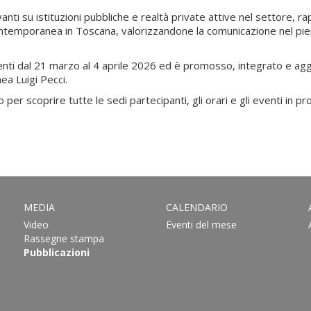
anti su istituzioni pubbliche e realtà private attive nel settore, r
ontemporanea in Toscana, valorizzandone la comunicazione nel pie
 dal 21 marzo al 4 aprile 2026 ed è promosso, integrato e aggiorna
ea Luigi Pecci.
 per scoprire tutte le sedi partecipanti, gli orari e gli eventi in
MEDIA
CALENDARIO
Video
Eventi del mese
Rassegne stampa
Pubblicazioni