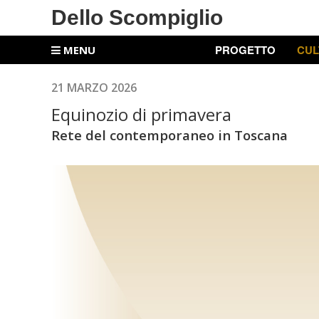
Dello Scompiglio
PROGETTO
CUL
MENU
21 MARZO 2026
Equinozio di primavera
Rete del contemporaneo in Toscana