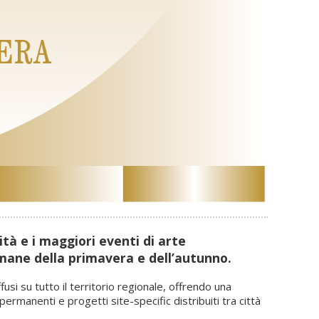
tà e i maggiori eventi di arte
imane della primavera e dell’autunno.
fusi su tutto il territorio regionale, offrendo una
rmanenti e progetti site-specific distribuiti tra città