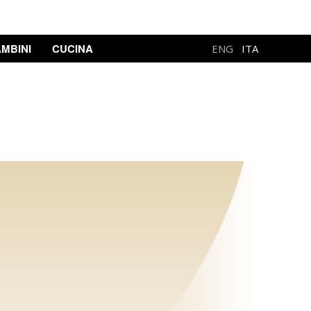
MBINI
CUCINA
ENG
ITA