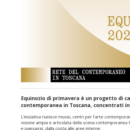
Equinozio di primavera è un progetto di ca
contemporanea in Toscana, concentrati in 
L’iniziativa riunisce musei, centri per l’arte contemporan
visione ampia e articolata della scena contemporanea to
e paesaggi, dalla costa alle aree interne.