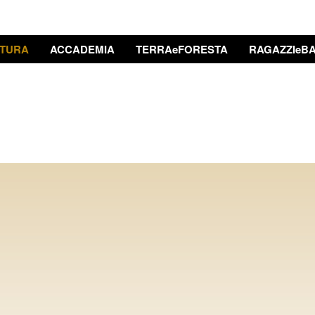
TURA
ACCADEMIA
TERRAeFORESTA
RAGAZZIeBA