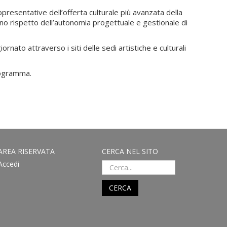
appresentative dell’offerta culturale più avanzata della
no rispetto dell’autonomia progettuale e gestionale di
to attraverso i siti delle sedi artistiche e culturali
 programma.
AREA RISERVATA
CERCA NEL SITO
Accedi
CERCA