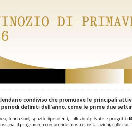
lendario condiviso che promuove le principali attivi
periodi definiti dell’anno, come le prime due sett
ea, fondazioni, spazi indipendenti, collezioni private e progetti dif
scana. Il programma comprende mostre, installazioni, collezioni pe