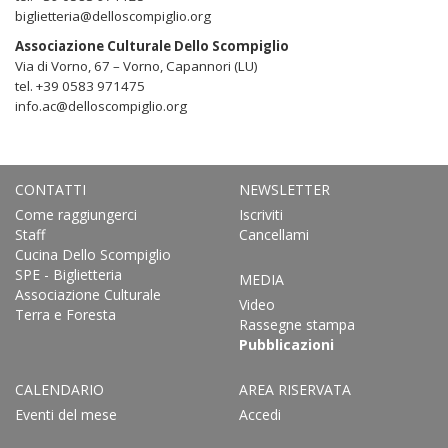
biglietteria@delloscompiglio.org
Associazione Culturale Dello Scompiglio
Via di Vorno, 67 – Vorno, Capannori (LU)
tel. +39 0583 971475
info.ac@delloscompiglio.org
CONTATTI
NEWSLETTER
Come raggiungerci
Iscriviti
Staff
Cancellami
Cucina Dello Scompiglio
SPE - Biglietteria
MEDIA
Associazione Culturale
Video
Terra e Foresta
Rassegne stampa
Pubblicazioni
CALENDARIO
AREA RISERVATA
Eventi del mese
Accedi