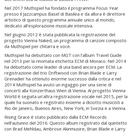
Nel 2017 Muthspiel ha fondato il programma Focus Year
presso il Jazzcampus Basel di Basilea e da allora è direttore
artistico di questo programma annuale unico al mondo,
dedicato all'esplorazione musicale intensiva.
Nel giugno 2012 è stata pubblicata la registrazione del
progetto Vienna Naked, un programma di canzoni composto
da Muthspiel per chitarra e voce.
Muthspiel ha debuttato con MGT con l'album Travel Guide
nel 2013 per la rinomata etichetta ECM di Monaco. Nel 2014
ha debuttato come leader di una band ancora per ECM. La
registrazione del trio Driftwood con Brian Blade e Larry
Grenadier ha ottenuto enorme successo dalla critica e nel
2014 Muthspiel ha avuto un ingaggio per una serie di
concerti alla Konzerthaus Wien di Vienna. Al progetto Vienna
World è seguita un'altra registrazione vocale nel 2015, per la
quale ha suonato e registrato insieme a diciotto musicisti a
Rio de Janeiro, Buenos Aires, New York, in Svezia e a Vienna.
Rising Grace è stato pubblicato dalla ECM Records
nell'autunno del 2016. Questo album registrato dal quintetto
con Brad Mehldau, Ambrose Akinmusire, Brian Blade e Larry