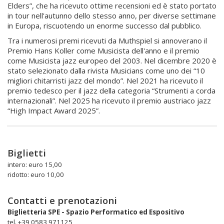
Elders”, che ha ricevuto ottime recensioni ed è stato portato
in tour nell'autunno dello stesso anno, per diverse settimane
in Europa, riscuotendo un enorme successo dal pubblico.
Tra i numerosi premi ricevuti da Muthspiel si annoverano il
Premio Hans Koller come Musicista dell'anno e il premio
come Musicista jazz europeo del 2003. Nel dicembre 2020 è
stato selezionato dalla rivista Musicians come uno dei “10
migliori chitarristi jazz del mondo”. Nel 2021 ha ricevuto il
premio tedesco per il jazz della categoria “Strumenti a corda
internazionali”. Nel 2025 ha ricevuto il premio austriaco jazz
“High Impact Award 2025”.
Biglietti
intero: euro 15,00
ridotto: euro 10,00
Contatti e prenotazioni
Biglietteria SPE - Spazio Performatico ed Espositivo
tel. +39 0583 971125