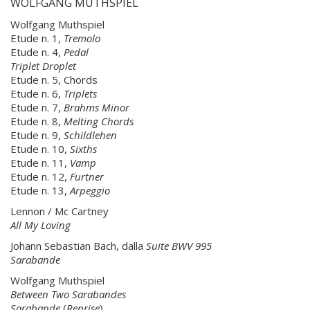
WOLFGANG MUTHSPIEL
Wolfgang Muthspiel
Etude n. 1,
Tremolo
Etude n. 4,
Pedal
Triplet
Droplet
Etude n. 5, Chords
Etude n. 6,
Triplets
Etude n. 7,
Brahms Minor
Etude n. 8,
Melting Chords
Etude n. 9,
Schildlehen
Etude n. 10,
Sixths
Etude n. 11,
Vamp
Etude n. 12,
Furtner
Etude n. 13,
Arpeggio
Lennon / Mc Cartney
All My Loving
Johann Sebastian Bach, dalla
Suite BWV 995
Sarabande
Wolfgang Muthspiel
Between Two Sarabandes
Sarabande
(
Reprise
)