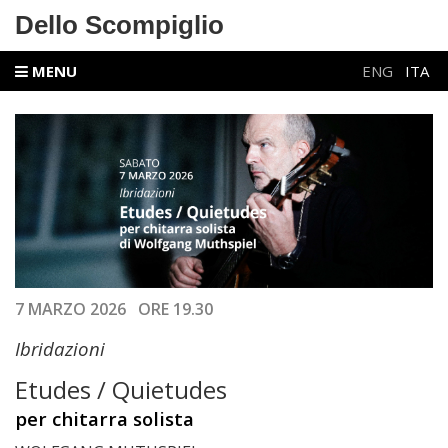
Dello Scompiglio
MENU
ENG
ITA
7 MARZO 2026 ORE 19.30
Ibridazioni
Etudes / Quietudes
per chitarra solista