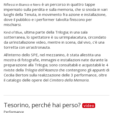
è un percorso in quattro tappe
Riflessi in Bianco e Nero
imperniato sulla perdita e sulla memoria, che si snoda in vari
luoghi della Tenuta, in movimento fra azione e installazione,
dove il pubblico e i performer talvolta finiscono per
mischiarsi.
, ultima parte della Trilogia; in una sala
Kind of Blue
sotterranea, lo spettatore è su un'impalacatura, circondato
da un'installazione video, mentre in scena, dal vivo, c'è una
torretta con un'astronauta.
All'interno dello SPE, nel mezzanino, è stata allestita una
mostra di fotografie, immagini e installazioni
nate durante la
preparazione alla Trilogia; sono consultabili e acquistabili le 4
riviste della
Trilogia dell’Assenza
che contengono gli appunti di
Cecilia Bertoni sulla realizzazione delle 3 performance, oltre
il catalogo delle opere del
Cimitero della Memoria
.
Tesorino, perché hai perso?
Performance