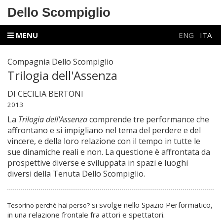
Dello Scompiglio
MENU
ENG
ITA
Compagnia Dello Scompiglio
Trilogia dell'Asse
nza
DI CECILIA BERTONI
2013
La
Trilogia dell'Assenza
comprende tre performance che
affrontano e si impigliano nel tema del perdere e del
vincere, e della loro relazione con il tempo in tutte le
sue dinamiche reali e non. La questione è affrontata da
prospettive diverse e sviluppata in spazi e luoghi
diversi della Tenuta Dello Scompiglio.
si svolge nello Spazio Performatico,
Tesorino perché hai perso?
in una relazione frontale fra attori e spettatori.