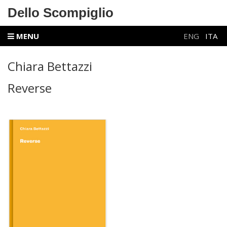
Dello Scompiglio
MENU
ENG
ITA
Chiara Bettazzi
Reverse