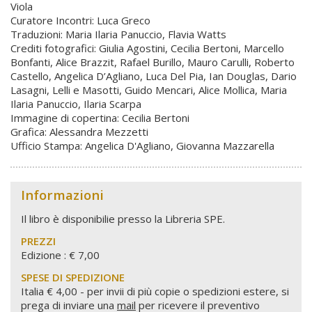
Viola
Curatore Incontri: Luca Greco
Traduzioni: Maria Ilaria Panuccio, Flavia Watts
Crediti fotografici: Giulia Agostini, Cecilia Bertoni, Marcello
Bonfanti, Alice Brazzit, Rafael Burillo, Mauro Carulli, Roberto
Castello, Angelica D’Agliano, Luca Del Pia, Ian Douglas, Dario
Lasagni, Lelli e Masotti, Guido Mencari, Alice Mollica, Maria
Ilaria Panuccio, Ilaria Scarpa
Immagine di copertina: Cecilia Bertoni
Grafica: Alessandra Mezzetti
Ufficio Stampa: Angelica D'Agliano, Giovanna Mazzarella
Informazioni
Il libro è disponibilie presso la Libreria SPE.
PREZZI
Edizione : € 7,00
SPESE DI SPEDIZIONE
Italia € 4,00 - per invii di più copie o spedizioni estere, si
prega di inviare una
mail
per ricevere il preventivo