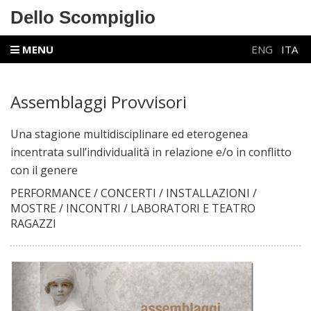
Dello Scompiglio
MENU
ENG
ITA
Assemblaggi Provvisori
Una stagione
multidisciplinare
ed eterogenea
incentrata sull’individualità in relazione e/o in conflitto
con il genere
PERFORMANCE / CONCERTI / INSTALLAZIONI /
MOSTRE / INCONTRI / LABORATORI E TEATRO
RAGAZZI