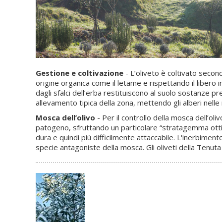
Gestione e coltivazione
- L’oliveto è coltivato second
origine organica come il letame e rispettando il libero in
dagli sfalci dell’erba restituiscono al suolo sostanze pr
allevamento tipica della zona, mettendo gli alberi nelle m
Mosca dell’olivo
- Per il controllo della mosca dell’oli
patogeno, sfruttando un particolare “stratagemma ottico”. 
dura e quindi più difficilmente attaccabile. L'inerbiment
specie antagoniste della mosca. Gli oliveti della Tenuta