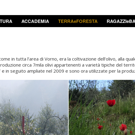
TURA
ACCADEMIA
TERRAeFORESTA
RAGAZZIeBA
 come in tutta l’area di Vorno, era la coltivazione dell’olivo, alla 
oduzione circa 7mila olivi appartenenti a varietà tipiche del territo
 in seguito ampliate nel 2009 e sono ora utilizzate per la produzi