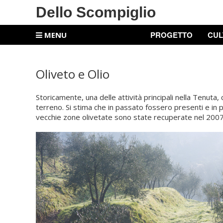
Dello Scompiglio
PROGETTO
CUL
MENU
Oliveto e Olio
Storicamente, una delle attività principali nella Tenuta,
terreno. Si stima che in passato fossero presenti e in pr
vecchie zone olivetate sono state recuperate nel 2007 e