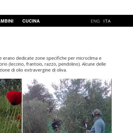
MBINI
CUCINA
ENG
ITA
quale erano dedicate zone specifiche per microclima e
rio (leccino, frantoio, razzo, pendolino). Alcune delle
one di olio extravergine di oliva.