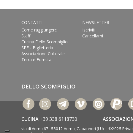
CONTATTI
NEWSLETTER
Come raggiungerci
Iscriviti
Staff
Cancellami
Cucina Dello Scompiglio
SPE - Biglietteria
Associazione Culturale
Terra e Foresta
DELLO SCOMPIGLIO
CUCINA
+39 338 6118730
ASSOCIAZIO
via di Vorno 67 55012 Vorno, Capannori (LU) ©2025
Privac