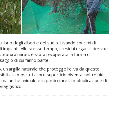
ilibrio degli alberi e del suolo. Usando concimi di
i impianti. Allo stesso tempo, i residui organici derivati
 potatura mirati, è stata recuperata la forma di
esaggio di cui fanno parte.
no, un’argilla naturale che protegge l’oliva da questo
ibili alla mosca. La loro superficie diventa inoltre più
, ma anche animale e in particolare la moltiplicazione di
esaggistico.