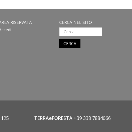
AREA RISERVATA
CERCA NEL SITO
Accedi
CERCA
1125
TERRAeFORESTA
+39 338 7884066