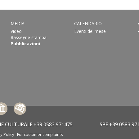
MEDIA
CALENDARIO
Video
Eventi del mese
Rassegne stampa
Pubblicazioni
NE CULTURALE
+39 0583 971475
SPE
+39 0583 97
y Policy
For customer complaints